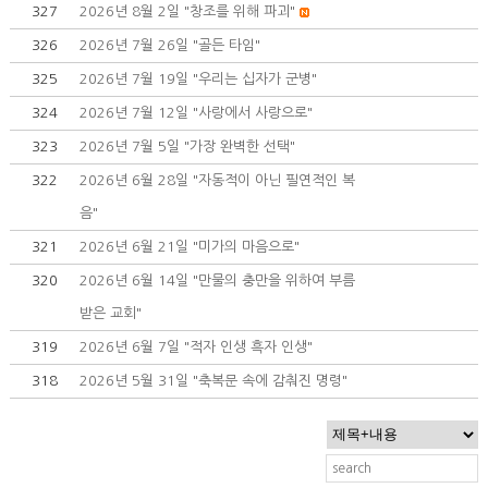
327
2026년 8월 2일 "창조를 위해 파괴"
326
2026년 7월 26일 "골든 타임"
325
2026년 7월 19일 "우리는 십자가 군병"
324
2026년 7월 12일 "사랑에서 사랑으로"
323
2026년 7월 5일 "가장 완벽한 선택"
322
2026년 6월 28일 "자동적이 아닌 필연적인 복
음"
321
2026년 6월 21일 "미가의 마음으로"
320
2026년 6월 14일 "만물의 충만을 위하여 부름
받은 교회"
319
2026년 6월 7일 "적자 인생 흑자 인생"
318
2026년 5월 31일 "축복문 속에 감춰진 명령"