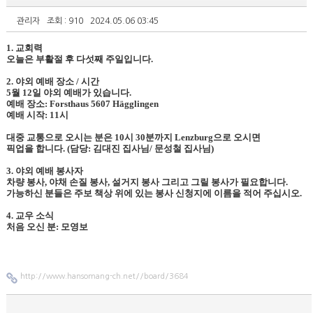
관리자
조회 : 910
2024.05.06 03:45
1. 교회력
오늘은 부활절 후 다섯째 주일입니다.
2. 야외 예배 장소 / 시간
5월 12일 야외 예배가 있습니다.
예배 장소: Forsthaus 5607 Hägglingen
예배 시작: 11시
대중 교통으로 오시는 분은 10시 30분까지 Lenzburg으로 오시면
픽업을 합니다. (담당: 김대진 집사님/ 문성철 집사님)
3. 야외 예배 봉사자
차량 봉사, 야채 손질 봉사, 설거지 봉사 그리고 그릴 봉사가 필요합니다.
가능하신 분들은 주보 책상 위에 있는 봉사 신청지에 이름을 적어 주십시오.
4. 교우 소식
처음 오신 분: 모영보
http://www.hansomang-ch.net//board/3684